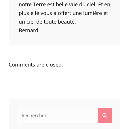
notre Terre est belle vue du ciel. Et en
plus elle vous a offert une lumière et
un ciel de toute beauté.
Bernard
Comments are closed.
Search
Search
for: