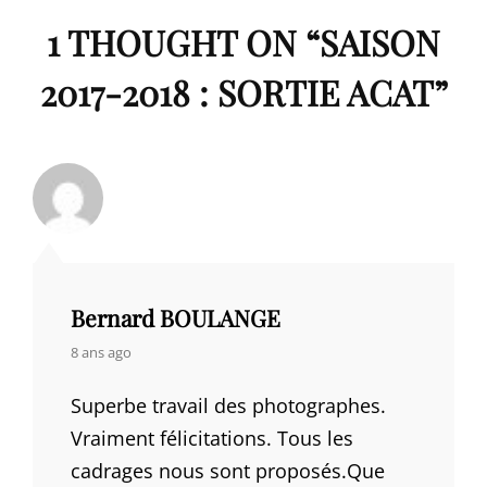
1 THOUGHT ON “
SAISON
2017-2018 : SORTIE ACAT
”
Bernard BOULANGE
says:
8 ans ago
Superbe travail des photographes.
Vraiment félicitations. Tous les
cadrages nous sont proposés.Que