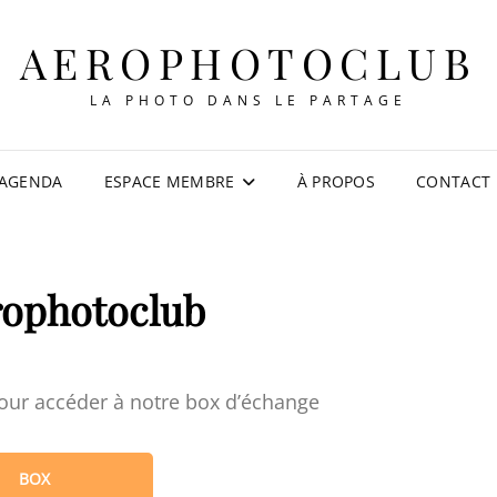
AEROPHOTOCLUB
LA PHOTO DANS LE PARTAGE
AGENDA
ESPACE MEMBRE
À PROPOS
CONTACT
rophotoclub
 pour accéder à notre box d’échange
BOX