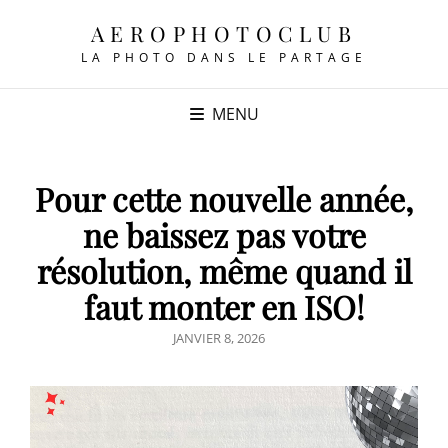
AEROPHOTOCLUB
LA PHOTO DANS LE PARTAGE
MENU
Pour cette nouvelle année,
ne baissez pas votre
résolution, même quand il
faut monter en ISO!
POSTED
JANVIER 8, 2026
ON