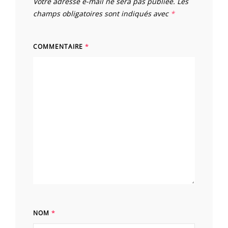
Votre adresse e-mail ne sera pas publiée.
Les
champs obligatoires sont indiqués avec
*
COMMENTAIRE
*
NOM
*