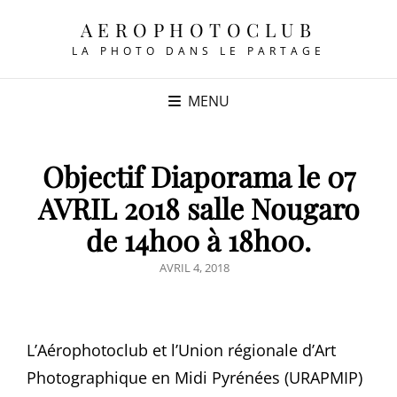
AEROPHOTOCLUB
LA PHOTO DANS LE PARTAGE
MENU
Objectif Diaporama le 07
AVRIL 2018 salle Nougaro
de 14h00 à 18h00.
POSTED
AVRIL 4, 2018
ON
L’Aérophotoclub et l’Union régionale d’Art
Photographique en Midi Pyrénées (URAPMIP)