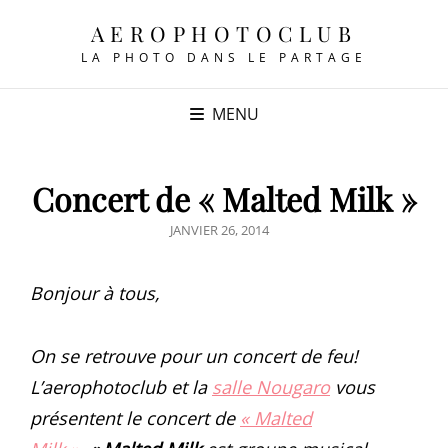
AEROPHOTOCLUB
LA PHOTO DANS LE PARTAGE
MENU
Concert de « Malted Milk »
POSTED
JANVIER 26, 2014
ON
Bonjour à tous,
On se retrouve pour un concert de feu!
L’aerophotoclub et la
salle Nougaro
vous
présentent le concert de
« Malted