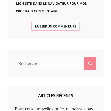
MON SITE DANS LE NAVIGATEUR POUR MON
PROCHAIN COMMENTAIRE.
Search
Search
for:
ARTICLES RÉCENTS
Pour cette nouvelle année, ne baissez pas