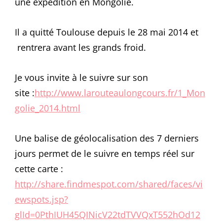
une expédition en Mongolie.
Il a quitté Toulouse depuis le 28 mai 2014 et
rentrera avant les grands froid.
Je vous invite à le suivre sur son
site :
http://www.larouteaulongcours.fr/1_Mon
golie_2014.html
Une balise de géolocalisation des 7 derniers
jours permet de le suivre en temps réel sur
cette carte :
http://share.findmespot.com/shared/faces/vi
ewspots.jsp?
glId=0PthIUH45QINicV22tdTVVQxT552hOd12