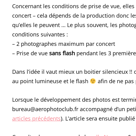
Concernant les conditions de prise de vue, elle
concert – cela dépends de la production donc l
qu’elles le peuvent … Le plus souvent, les phot
conditions suivantes :
– 2 photographes maximum par concert
– Prise de vue
sans flash
pendant les 3 premièr
Dans l’idée il vaut mieux un boitier silencieux !
au point lumineuse et le flash
afin de ne pas 
Lorsque le développement des photos est terminé,
bureau@aerophotoclub.fr accompagné d’un petit te
articles précédents
). L’article sera ensuite publi