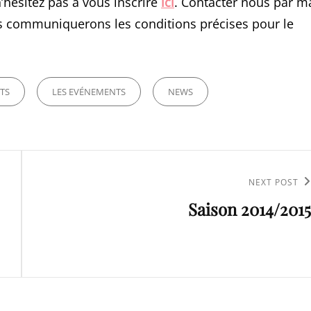
’hésitez pas à vous inscrire
ici
. Contacter nous par ma
us communiquerons les conditions précises pour le
TS
LES EVÉNEMENTS
NEWS
Next
NEXT POST
Saison 2014/2015
Post