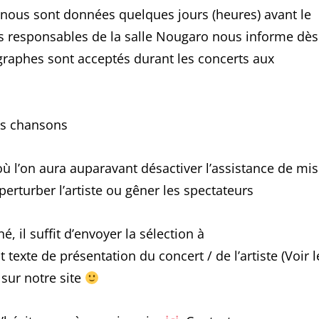
s nous sont données quelques jours (heures) avant le
es responsables de la salle Nougaro nous informe dès
ographes sont acceptés durant les concerts aux
es chansons
! où l’on aura auparavant désactiver l’assistance de mi
perturber l’artiste ou gêner les spectateurs
 il suffit d’envoyer la sélection à
xte de présentation du concert / de l’artiste (Voir l
é sur notre site