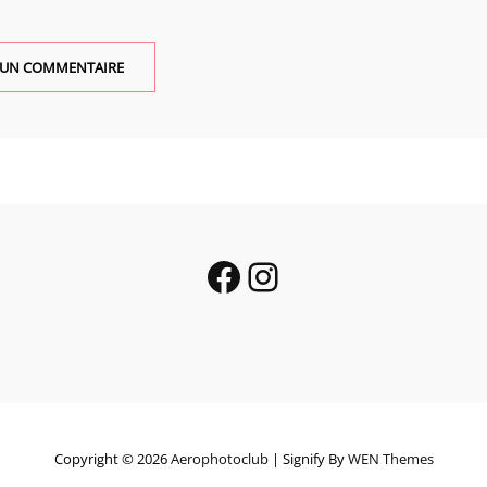
Facebook
Instagram
Copyright © 2026
Aerophotoclub
|
Signify By
WEN Themes