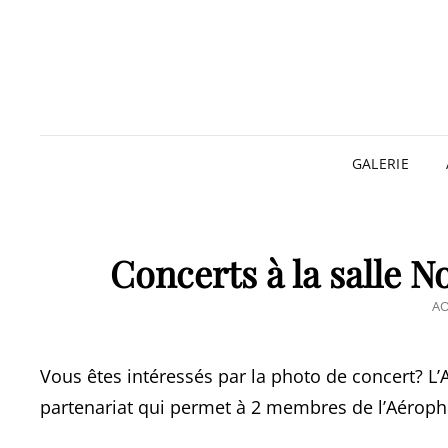
GALERIE
Concerts à la salle N
PO
AO
O
Vous êtes intéressés par la photo de concert? L
partenariat qui permet à 2 membres de l’Aéropho