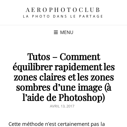
AEROPHOTOCLUB
LA PHOTO DANS LE PARTAGE
MENU
Tutos – Comment
équilibrer rapidement les
zones claires et les zones
sombres d’une image (à
l’aide de Photoshop)
POSTED
AVRIL 13, 2017
ON
Cette méthode n’est certainement pas la