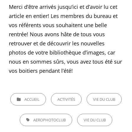
Merci d’être arrivés jusqu’ici et d’avoir lu cet
article en entier! Les membres du bureau et
vos référents vous souhaitent une belle
rentrée! Nous avons hâte de tous vous
retrouver et de découvrir les nouvelles
photos de votre bibliothèque d’images, car
nous en sommes sûrs, vous avez tous été sur
vos boitiers pendant l’été!
CATEGORIES
ACCUEIL
ACTIVITÉS
VIE DU CLUB
TAGS,
AEROPHOTOCLUB
VIE DU CLUB