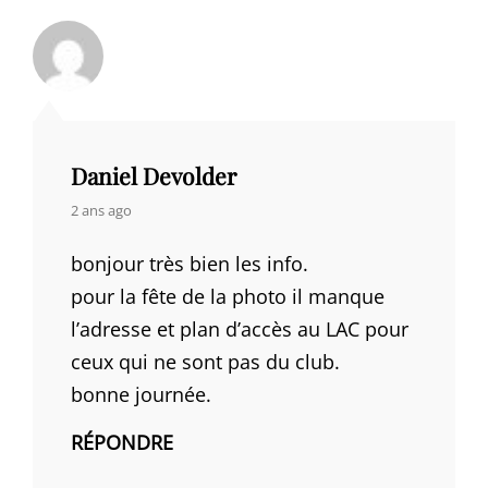
Daniel Devolder
says:
2 ans ago
bonjour très bien les info.
pour la fête de la photo il manque
l’adresse et plan d’accès au LAC pour
ceux qui ne sont pas du club.
bonne journée.
RÉPONDRE