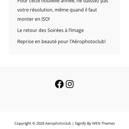
Pour cette nouvelle année, ne baissez pas
votre résolution, même quand il faut
monter en ISO!
Le retour des Soirées à l’Image
Reprise en beauté pour l’Aérophotoclub!
Facebook
Instagram
Copyright © 2026
Aerophotoclub
|
Signify By
WEN Themes