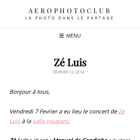
AEROPHOTOCLUB
LA PHOTO DANS LE PARTAGE
MENU
Zé Luis
POSTED
FÉVRIER 12, 2014
ON
Bonjour à tous,
Vendredi 7 Fevrier a eu lieu le concert de
Zé
Luis
à la
salle nougaro.