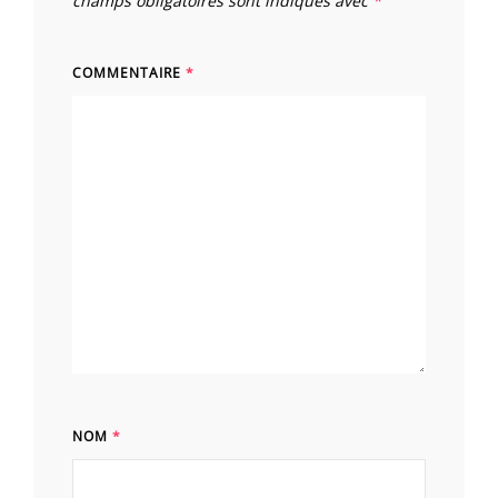
champs obligatoires sont indiqués avec
*
COMMENTAIRE
*
NOM
*