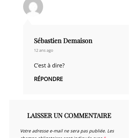
Sébastien Demaison
says:
12 ans ago
C’est à dire?
RÉPONDRE
LAISSER UN COMMENTAIRE
Votre adresse e-mail ne sera pas publiée.
Les