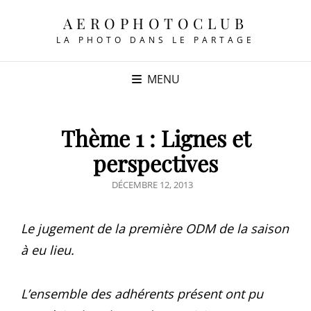
AEROPHOTOCLUB
LA PHOTO DANS LE PARTAGE
MENU
Thème 1 : Lignes et
perspectives
POSTED
DÉCEMBRE 12, 2013
ON
Le jugement de la première ODM de la saison
à eu lieu.
L’ensemble des adhérents présent ont pu