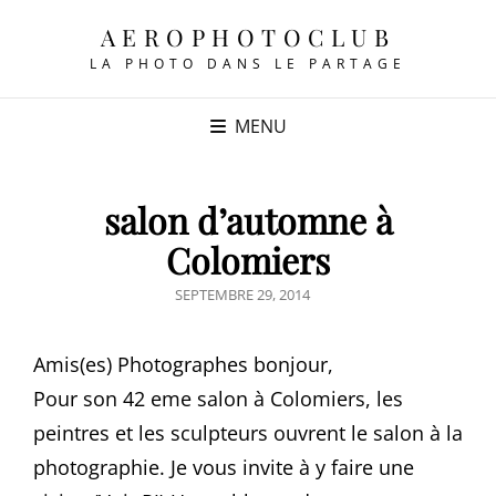
AEROPHOTOCLUB
LA PHOTO DANS LE PARTAGE
MENU
salon d’automne à
Colomiers
POSTED
SEPTEMBRE 29, 2014
ON
Amis(es) Photographes bonjour,
Pour son 42 eme salon à Colomiers, les
peintres et les sculpteurs ouvrent le salon à la
photographie. Je vous invite à y faire une