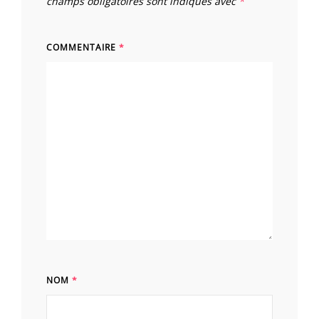
champs obligatoires sont indiqués avec
*
COMMENTAIRE
*
NOM
*