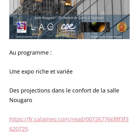
Au programme :
Une expo riche et variée
Des projections dans le confort de la salle
Nougaro
https://fr.calameo.com/read/007267766f8f3f3
620725