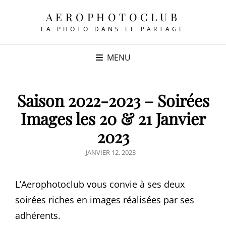
AEROPHOTOCLUB
LA PHOTO DANS LE PARTAGE
MENU
Saison 2022-2023 – Soirées
Images les 20 & 21 Janvier
2023
POSTED
JANVIER 12, 2023
ON
L’Aerophotoclub vous convie à ses deux
soirées riches en images réalisées par ses
adhérents.