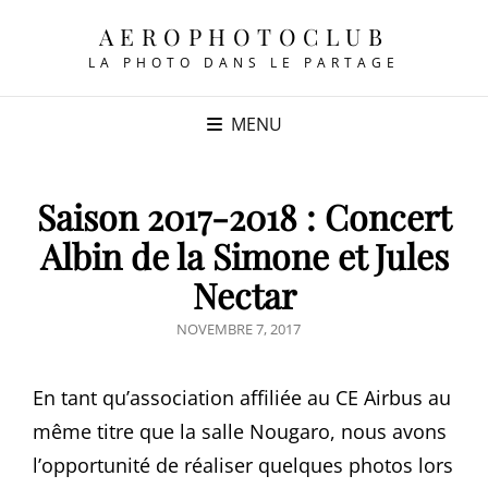
AEROPHOTOCLUB
LA PHOTO DANS LE PARTAGE
MENU
Saison 2017-2018 : Concert
Albin de la Simone et Jules
Nectar
POSTED
NOVEMBRE 7, 2017
ON
En tant qu’association affiliée au CE Airbus au
même titre que la salle Nougaro, nous avons
l’opportunité de réaliser quelques photos lors