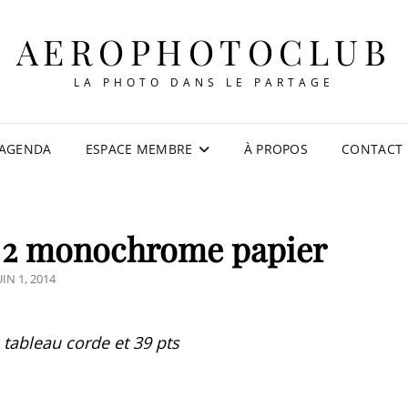
AEROPHOTOCLUB
LA PHOTO DANS LE PARTAGE
AGENDA
ESPACE MEMBRE
À PROPOS
CONTACT
l 2 monochrome papier
OSTED
UIN 1, 2014
ON
tableau corde et 39 pts