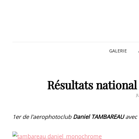
GALERIE
Résultats nationa
P
J
1er de l’aerophotoclub
Daniel TAMBAREAU
avec 