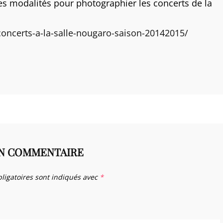
r les modalités pour photographier les concerts de la
oncerts-a-la-salle-nougaro-saison-20142015/
UN COMMENTAIRE
ligatoires sont indiqués avec
*