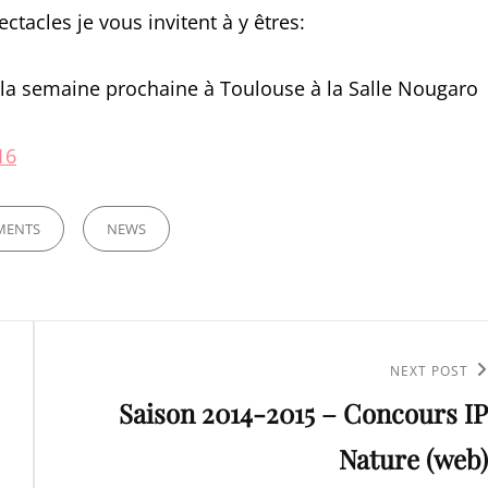
tacles je vous invitent à y êtres:
a semaine prochaine à Toulouse à la Salle Nougaro
16
MENTS
NEWS
Next
NEXT POST
Saison 2014-2015 – Concours IP
Post
Nature (web)