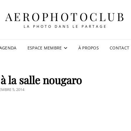
AEROPHOTOCLUB
LA PHOTO DANS LE PARTAGE
AGENDA
ESPACE MEMBRE
À PROPOS
CONTACT
 à la salle nougaro
TED
MBRE 5, 2014