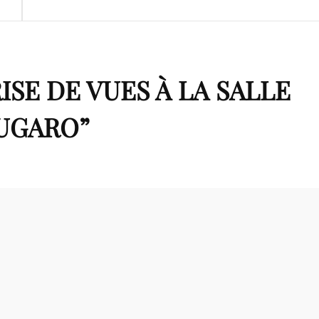
ISE DE VUES À LA SALLE
UGARO
”