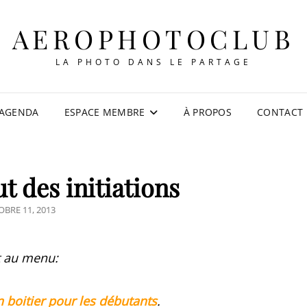
AEROPHOTOCLUB
LA PHOTO DANS LE PARTAGE
AGENDA
ESPACE MEMBRE
À PROPOS
CONTACT
 des initiations
TED
BRE 11, 2013
t au menu:
 boitier pour les débutants
.