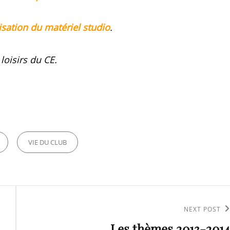
ilisation du matériel studio
.
loisirs du CE.
VIE DU CLUB
Next
NEXT POST
Les thèmes 2013-2014
Post