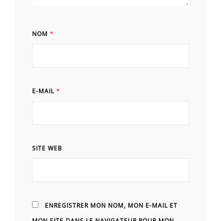
NOM
*
E-MAIL
*
SITE WEB
ENREGISTRER MON NOM, MON E-MAIL ET
MON SITE DANS LE NAVIGATEUR POUR MON