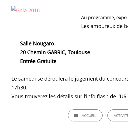
Au programme, expo e
Les amoureux de be
Salle Nougaro
20 Chemin GARRIC, Toulouse
Entrée Gratuite
Le samedi se déroulera le jugement du concour
17h30.
Vous trouverez les détails sur l’info flash de l’U
CATEGORIES
ACCUEIL
ACTIVIT