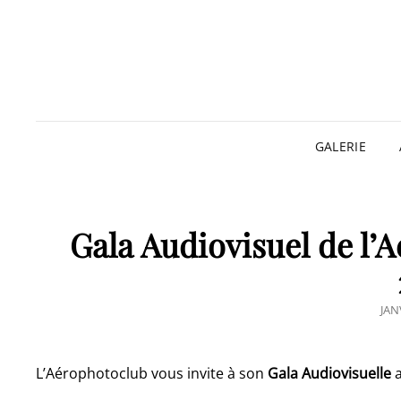
GALERIE
Gala Audiovisuel de l’A
POS
JAN
ON
L’Aérophotoclub vous invite à son
Gala Audiovisuelle
a