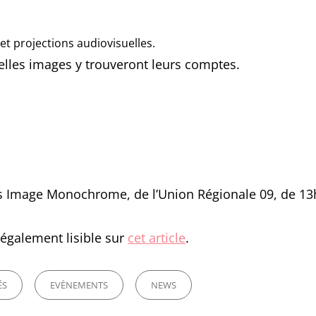
t projections audiovisuelles.
lles images y trouveront leurs comptes.
s Image Monochrome, de l’Union Régionale 09, de 13
R également lisible sur
cet article
.
ÉS
EVÈNEMENTS
NEWS