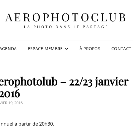
AEROPHOTOCLUB
LA PHOTO DANS LE PARTAGE
AGENDA
ESPACE MEMBRE
À PROPOS
CONTACT
erophotolub – 22/23 janvier
2016
TED
VIER 19, 2016
nnuel à partir de 20h30.