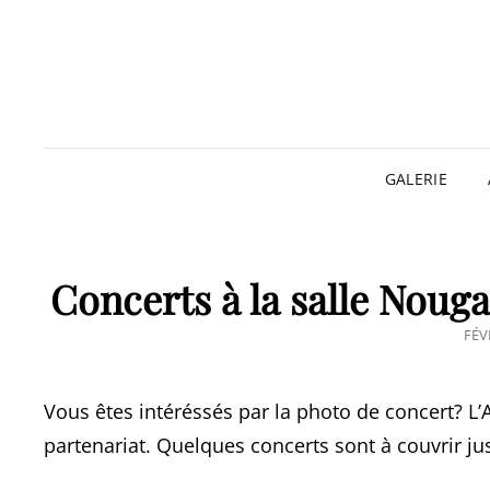
GALERIE
Concerts à la salle Noug
POS
FÉV
ON
Vous êtes intéréssés par la photo de concert? L
partenariat. Quelques concerts sont à couvrir j