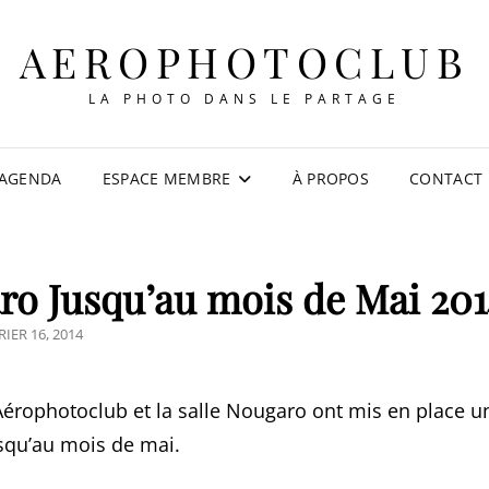
AEROPHOTOCLUB
LA PHOTO DANS LE PARTAGE
AGENDA
ESPACE MEMBRE
À PROPOS
CONTACT
aro Jusqu’au mois de Mai 20
TED
RIER 16, 2014
’Aérophotoclub et la salle Nougaro ont mis en place u
usqu’au mois de mai.