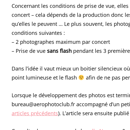
Concernant les conditions de prise de vue, elle
concert – cela dépends de la production donc l
qu’elles le peuvent … Le plus souvent, les phot
conditions suivantes :
– 2 photographes maximum par concert
– Prise de vue
sans flash
pendant les 3 premièr
Dans l’idée il vaut mieux un boitier silencieux o
point lumineuse et le flash
afin de ne pas pert
Lorsque le développement des photos est terminé,
bureau@aerophotoclub.fr accompagné d’un petit te
articles précédents
). L’article sera ensuite publi