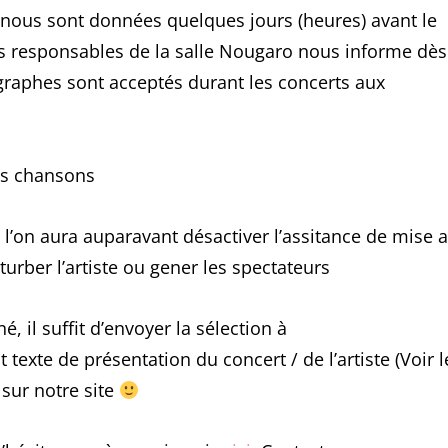
s nous sont données quelques jours (heures) avant le
es responsables de la salle Nougaro nous informe dès
ographes sont acceptés durant les concerts aux
es chansons
ù l’on aura auparavant désactiver l’assitance de mise 
urber l’artiste ou gener les spectateurs
 il suffit d’envoyer la sélection à
xte de présentation du concert / de l’artiste (Voir l
é sur notre site