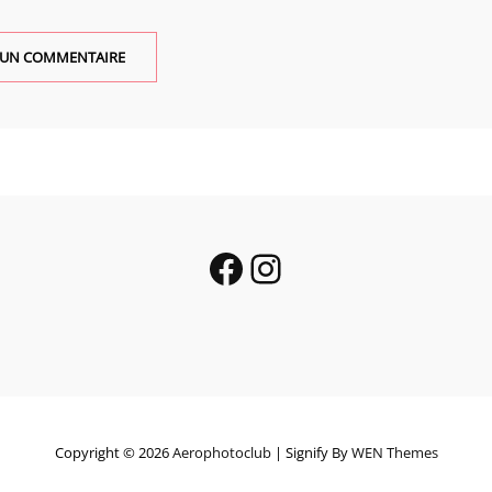
Facebook
Instagram
Copyright © 2026
Aerophotoclub
|
Signify By
WEN Themes