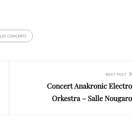
RIES
LES CONCERTS
Next
NEXT POST
Concert Anakronic Electro
Post
Orkestra – Salle Nougaro