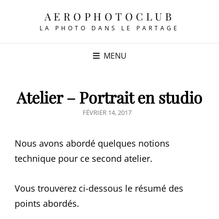
AEROPHOTOCLUB
LA PHOTO DANS LE PARTAGE
MENU
Atelier – Portrait en studio
POSTED
FÉVRIER 14, 2017
ON
Nous avons abordé quelques notions
technique pour ce second atelier.
Vous trouverez ci-dessous le résumé des
points abordés.