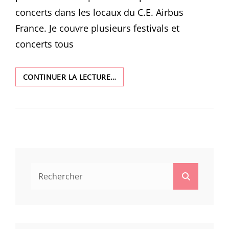
concerts dans les locaux du C.E. Airbus
France. Je couvre plusieurs festivals et
concerts tous
EXPO
CONTINUER LA LECTURE…
« CONCERTS »
Search
Search
for: