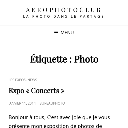
AEROPHOTOCLUB
LA PHOTO DANS LE PARTAGE
MENU
Étiquette :
Photo
CAT
,
LES EXPOS
NEWS
LINKS
Expo « Concerts »
POSTED
JANVIER 11, 2014
BUREAUPHOTO
ON
Bonjour à tous, C’est avec joie que je vous
présente mon exposition de photos de