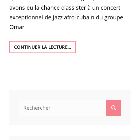
avons eu la chance d’assister à un concert
exceptionnel de jazz afro-cubain du groupe
Omar
CONCERT
CONTINUER LA LECTURE…
OMAR
SOSA
Search
Search
for: