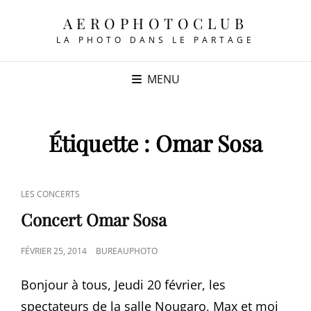
AEROPHOTOCLUB
LA PHOTO DANS LE PARTAGE
MENU
Étiquette :
Omar Sosa
CAT
LES CONCERTS
LINKS
Concert Omar Sosa
POSTED
FÉVRIER 25, 2014
BUREAUPHOTO
ON
Bonjour à tous, Jeudi 20 février, les
spectateurs de la salle Nougaro, Max et moi