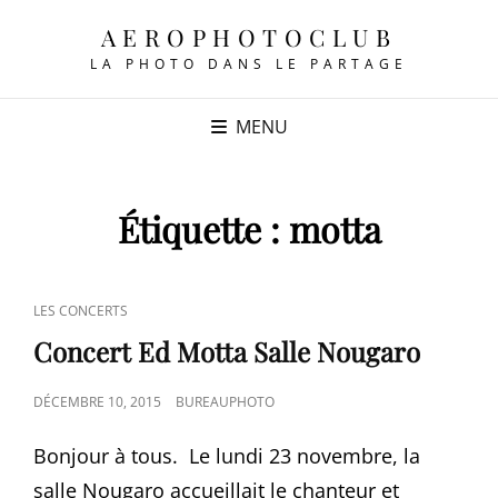
AEROPHOTOCLUB
LA PHOTO DANS LE PARTAGE
MENU
Étiquette :
motta
CAT
LES CONCERTS
LINKS
Concert Ed Motta Salle Nougaro
POSTED
DÉCEMBRE 10, 2015
BUREAUPHOTO
ON
Bonjour à tous. Le lundi 23 novembre, la
salle Nougaro accueillait le chanteur et