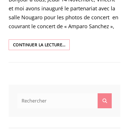
et moi avons inauguré le partenariat avec la
salle Nougaro pour les photos de concert en
couvrant le concert de « Amparo Sanchez »,
CONCERT
CONTINUER LA LECTURE…
AMPARO
SANCHEZ
Search
Search
for: