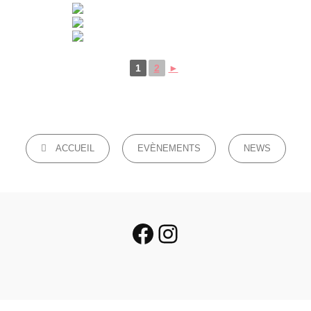
1
2
►
CATEGORIES
ACCUEIL
EVÈNEMENTS
NEWS
Facebook
Instagram