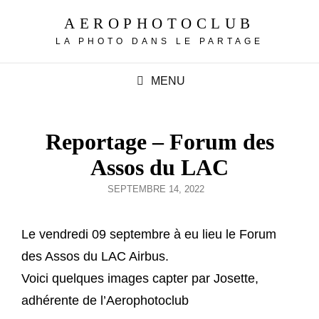
AEROPHOTOCLUB
LA PHOTO DANS LE PARTAGE
MENU
Reportage – Forum des
Assos du LAC
POSTED
SEPTEMBRE 14, 2022
ON
Le vendredi 09 septembre à eu lieu le Forum
des Assos du LAC Airbus.
Voici quelques images capter par Josette,
adhérente de l’Aerophotoclub