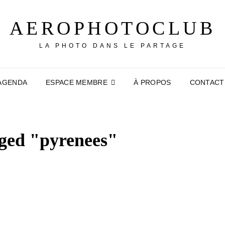
AEROPHOTOCLUB
LA PHOTO DANS LE PARTAGE
AGENDA
ESPACE MEMBRE
À PROPOS
CONTACT
ged "pyrenees"