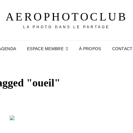
AEROPHOTOCLUB
LA PHOTO DANS LE PARTAGE
AGENDA
ESPACE MEMBRE
À PROPOS
CONTACT
agged "oueil"