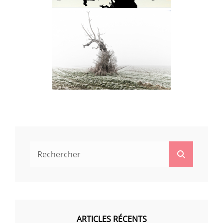
Search
Search
for:
ARTICLES RÉCENTS