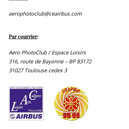
aerophotoclub@ceairbus.com
Par courrier
:
Aero PhotoClub / Espace Loisirs
316, route de Bayonne – BP 83172
31027 Toulouse cedex 3